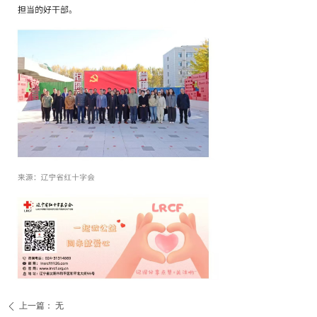
上一篇：
无
ꄴ