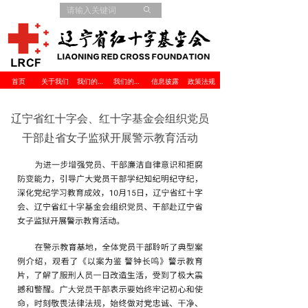
ꄙ
首页
关于我们
我们的项目
我们的伙伴
信息披露
政策法规
辽宁省红十字会、红十字基金会组织党员
干部赴省女子监狱开展警示教育活动